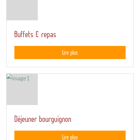
Buffets & repas
Lire plus
Déjeuner bourguignon
Lire plus