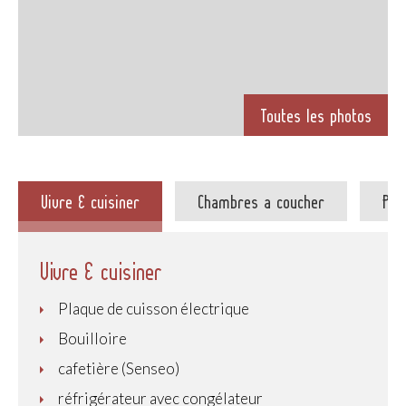
Toutes les photos
Vivre & cuisiner
Chambres a coucher
Plo
Vivre & cuisiner
Plaque de cuisson électrique
Bouilloire
cafetière (Senseo)
réfrigérateur avec congélateur