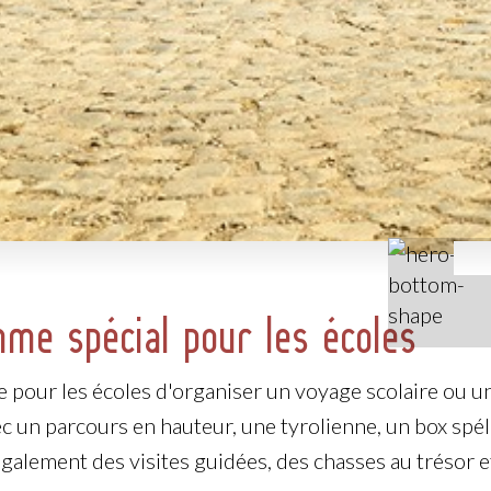
me spécial pour les écoles
ble pour les écoles d'organiser un voyage scolaire ou
c un parcours en hauteur, une tyrolienne, un box spélé
galement des visites guidées, des chasses au trésor et