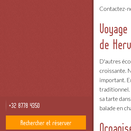
Contactez-n
Voyage 
de Herv
D'autres éco
croissante. 
important. E
traditionnel.
sa tarte dans
+32 8778 4350
balade en cha
Rechercher et réserver
Organis