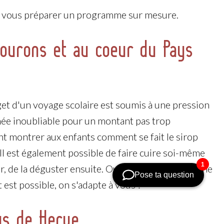
e vous préparer un programme sur mesure.
Fourons et au coeur du Pays
t d'un voyage scolaire est soumis à une pression
née inoubliable pour un montant pas trop
nt montrer aux enfants comment se fait le sirop
 Il est également possible de faire cuire soi-même
ûr, de la déguster ensuite. Ou que diriez-vous d'une
 est possible, on s'adapte à vous !
ys de Herve