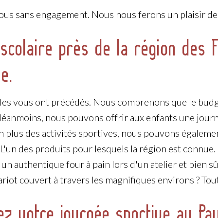
ous sans engagement. Nous nous ferons un plaisir d
scolaire près de la région des 
e.
les vous ont précédés. Nous comprenons que le budge
Néanmoins, nous pouvons offrir aux enfants une jour
n plus des activités sportives, nous pouvons égaleme
 L'un des produits pour lesquels la région est connue.
 un authentique four à pain lors d'un atelier et bien s
riot couvert à travers les magnifiques environs ? Tout
ez votre journée sportive au Pa