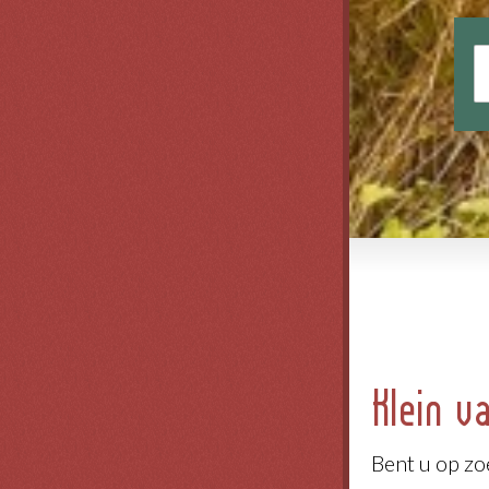
Klein v
Bent u op zo