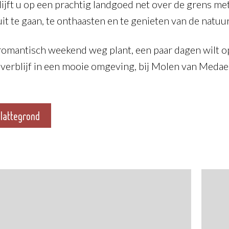
ijft u op een prachtig landgoed net over de grens me
it te gaan, te onthaasten en te genieten van de natuur
romantisch weekend weg plant, een paar dagen wilt op
 verblijf in een mooie omgeving, bij Molen van Medael 
lattegrond